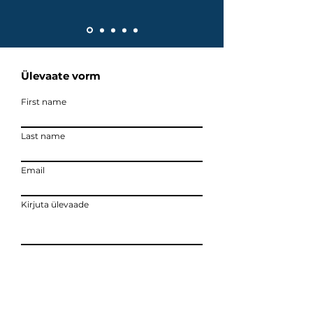
Ülevaate vorm
First name
Last name
Email
Kirjuta ülevaade
ESITAGE